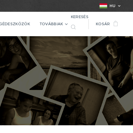
HU
KERESÉS
EGÉDESZKÖZÖK
TOVÁBBIAK
KOSÁR