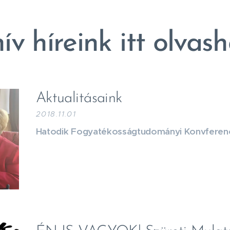
ív híreink itt olvas
Aktualitásaink
2018.11.01
Hatodik Fogyatékosságtudományi Konvferen