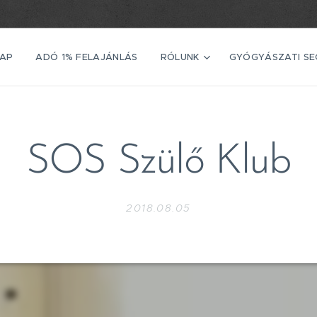
AP
ADÓ 1% FELAJÁNLÁS
RÓLUNK
GYÓGYÁSZATI S
SOS Szülő Klub
2018.08.05