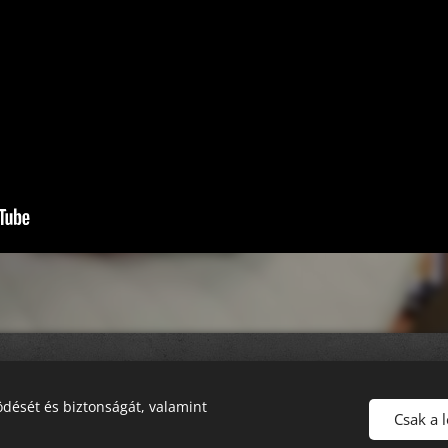
dését és biztonságát, valamint
Csak a 