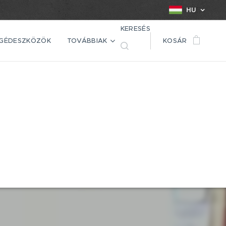
HU
KERESÉS
EGÉDESZKÖZÖK
TOVÁBBIAK
KOSÁR