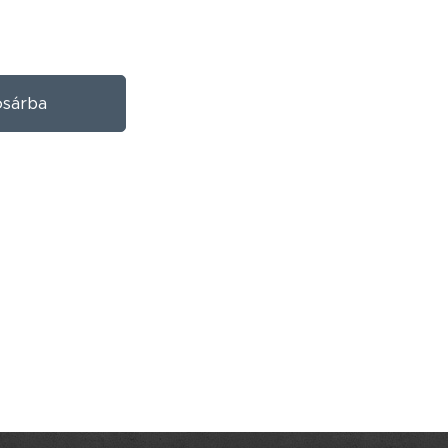
sárba