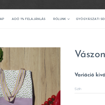
AP
ADÓ 1% FELAJÁNLÁS
RÓLUNK
GYÓGYÁSZATI S
Vászon
Variáció kiv
Szín