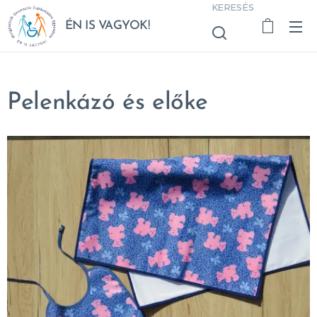
KERESÉS
ÉN IS VAGYOK!
Pelenkázó és előke