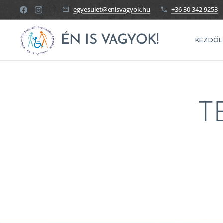
egyesulet@enisvagyok.hu
+36 30 342 9253
ÉN IS VAGYOK!
KEZDŐL
T