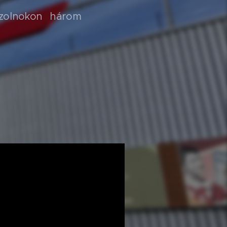
 Szolnokon három