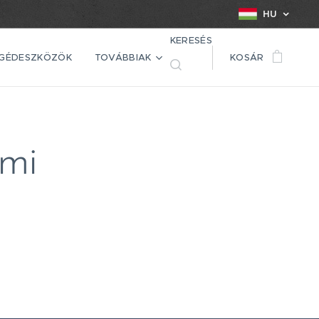
HU
KERESÉS
EGÉDESZKÖZÖK
TOVÁBBIAK
KOSÁR
mi