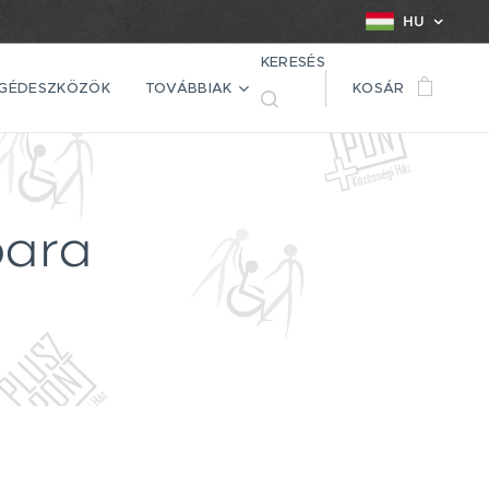
HU
KERESÉS
EGÉDESZKÖZÖK
TOVÁBBIAK
KOSÁR
bara