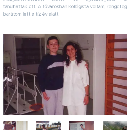
tanulhattak ott. A fővárosban kollégista voltam, rengeteg
barátom lett a tíz év alatt.