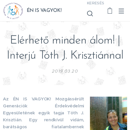
KERESÉS
ÉN IS VAGYOK!
Elérhető minden álom! |
Interjú Tóth J. Krisztiánnal
2019.03.20
Az ÉN IS VAGYOK! Mozgássérült
Generációk Érdekvédelmi
Egyesületének egyik tagja Tóth J.
Krisztián. Egy rendkívül vidám,
barátságos fiatalambernek