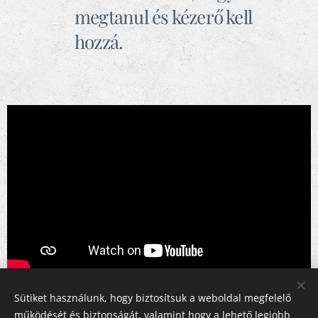
megtanul és kézerő kell
hozzá.
Sütiket használunk, hogy biztosítsuk a weboldal megfelelő
működését és biztonságát, valamint hogy a lehető legjobb