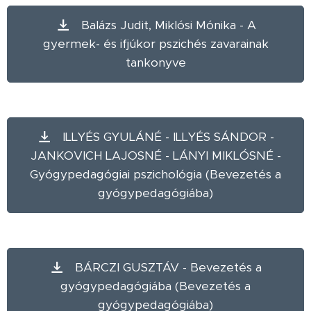
Balázs Judit, Miklósi Mónika - A
gyermek- és ifjúkor pszichés zavarainak
tankonyve
ILLYÉS GYULÁNÉ - ILLYÉS SÁNDOR -
JANKOVICH LAJOSNÉ - LÁNYI MIKLÓSNÉ -
Gyógypedagógiai pszichológia (Bevezetés a
gyógypedagógiába)
BÁRCZI GUSZTÁV - Bevezetés a
gyógypedagógiába (Bevezetés a
gyógypedagógiába)