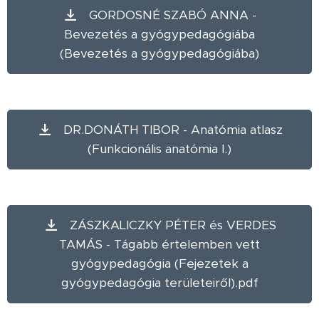
GORDOSNÉ SZABÓ ANNA -
Bevezetés a gyógypedagógiába
(Bevezetés a gyógypedagógiába)
DR.DONÁTH TIBOR - Anatómia atlasz
(Funkcionális anatómia I.)
ZÁSZKALICZKY PÉTER és VERDES
TAMÁS - Tágabb értelemben vett
gyógypedagógia (Fejezetek a
gyógypedagógia területeiről).pdf