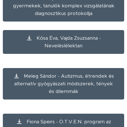
gyermekek, tanulók komplex vizsgálatának
diagnosztikus protokollja
Kósa Éva, Vajda Zsuzsanna -
Neveléslélektan
Meleg Sándor - Autizmus, étrendek és
alternatív gyógyászati módszerek, tények
és dilemmák
Fiona Speirs - Ö.T.V.E.N. program az