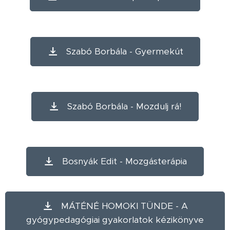
Szabó Borbála - Gyermekút
Szabó Borbála - Mozdulj rá!
Bosnyák Edit - Mozgásterápia
MÁTÉNÉ HOMOKI TÜNDE - A
gyógypedagógiai gyakorlatok kézikönyve