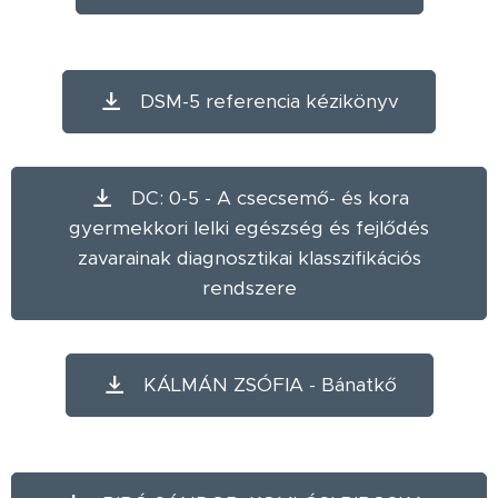
DSM-5 referencia kézikönyv
DC: 0-5 - A csecsemő- és kora
gyermekkori lelki egészség és fejlődés
zavarainak diagnosztikai klasszifikációs
rendszere
KÁLMÁN ZSÓFIA - Bánatkő