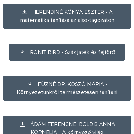
HERENDINÉ KÓNYA ESZTER - A
matematika tanítása az alsó-tagozaton
RONIT BIRD - Száz játék és fejtörő
FŰZNÉ DR. KOSZÓ MÁRIA -
Környezetünkről természetesen tanítani
ÁDÁM FERENCNÉ, BOLDIS ANNA
KORNÉLIA - A környező világ