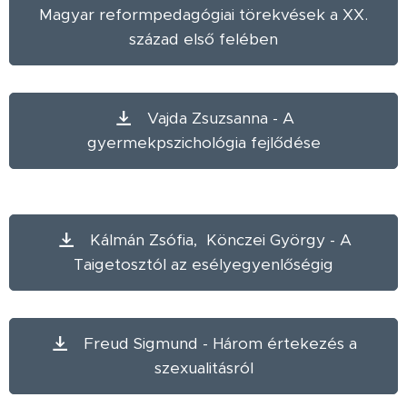
Magyar reformpedagógiai törekvések a XX.
század első felében
Vajda Zsuzsanna - A
gyermekpszichológia fejlődése
Kálmán Zsófia, Könczei György - A
Taigetosztól az esélyegyenlőségig
Freud Sigmund - Három értekezés a
szexualitásról