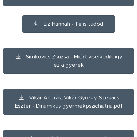
Liz Hannah - Te is tudod!
Simkovics Zsuzsa - Miért viselkedik így
ez a gyerek
Vikár András, Vikár György, Székács
Eszter - Dinamikus gyermekpszichiátria.pdf