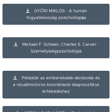
GYŐRI MIKLÓS - A humán
fogyatékosság pszichológiája
Michael F. Scheier, Charles S. Carver -
Személyiségpszichológia
Példatár az emberekalak-ábrázolás és
a vizuálmotoros koordináció diagnosztikus
értékeléshez