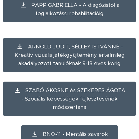
PAPP GABRIELLA - A diagózistól a
foglalkozássi rehabilitációig
ARNOLD JUDIT, SÉLLEY ISTVÁNNÉ -
Kreatív vizuális játékgyűjtemény értelmileg
akadályozott tanulóknak 9-18 éves korig
SZABÓ ÁKOSNÉ és SZEKERES ÁGOTA
- Szociális képességek fejlesztésének
módszertana
BNO-11 - Mentális zavarok