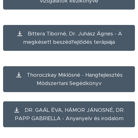
vizsgálatok kézikönyve
Bittera Tiborné, Dr. Juhász Ágnes - A
megkésett beszédfejlődés terápiája
Thoroczkay Miklósné - Hangfejlesztés
Módszertani Segédkönyv
DR. GAÁL ÉVA, HÁMOR JÁNOSNÉ, DR.
PAPP GABRIELLA - Anyanyelv és irodalom