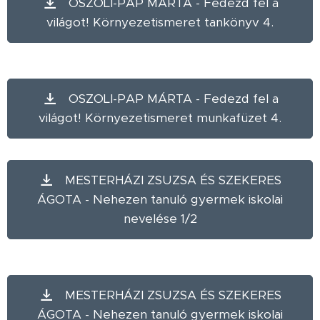
OSZOLI-PAP MÁRTA - Fedezd fel a
világot! Környezetismeret tankönyv 4.
OSZOLI-PAP MÁRTA - Fedezd fel a
világot! Környezetismeret munkafüzet 4.
MESTERHÁZI ZSUZSA ÉS SZEKERES
ÁGOTA - Nehezen tanuló gyermek iskolai
nevelése 1/2
MESTERHÁZI ZSUZSA ÉS SZEKERES
ÁGOTA - Nehezen tanuló gyermek iskolai