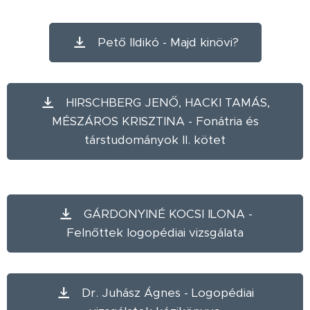
Pető Ildikó - Majd kinövi?
HIRSCHBERG JENŐ, HACKI TAMÁS,
MÉSZÁROS KRISZTINA - Fonátria és
társtudományok II. kötet
GÁRDONYINÉ KOCSI ILONA -
Felnőttek logopédiai vizsgálata
Dr. Juhász Ágnes - Logopédiai