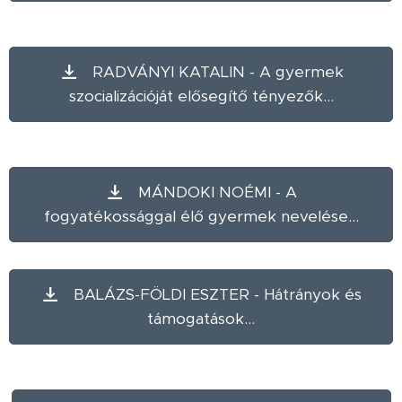
RADVÁNYI KATALIN - A gyermek
szocializációját elősegítő tényezők...
MÁNDOKI NOÉMI - A
fogyatékossággal élő gyermek nevelése...
BALÁZS-FÖLDI ESZTER - Hátrányok és
támogatások...