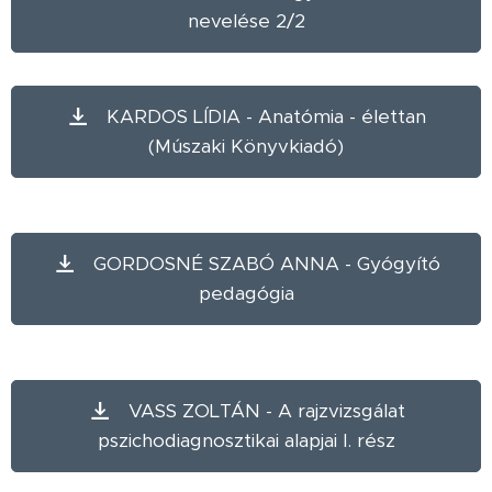
nevelése 2/2
KARDOS LÍDIA - Anatómia - élettan
(Múszaki Könyvkiadó)
GORDOSNÉ SZABÓ ANNA - Gyógyító
pedagógia
VASS ZOLTÁN - A rajzvizsgálat
pszichodiagnosztikai alapjai I. rész