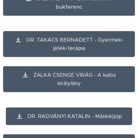
bukferenc
DR. TAKÁCS BERNADETT - Gyermek-
játék-terápia
ZALKA CSENGE VIRÁG - A kalóz
királylány
DR. RADVÁNYI KATALIN - Máské(p)p