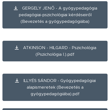
GERGELY JENŐ - A gyógypedagógia
pedagógiai-pszichológiai kérdéseiről
(Bevezetés a gyógypedagógiába)
ATKINSON - HILGARD - Pszichológia
(Pszichológia I.).pdf
ILLYÉS SÁNDOR - Gyógypedagógiai
alapismeretek (Bevezetés a
gyógypedagógiába).pdf