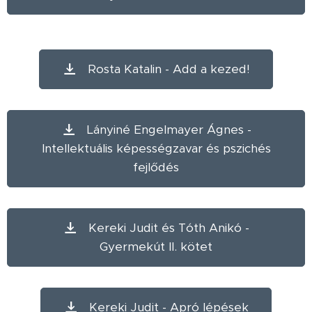
Rosta Katalin - Add a kezed!
Lányiné Engelmayer Ágnes -
Intellektuális képességzavar és pszichés
fejlődés
Kereki Judit és Tóth Anikó -
Gyermekút II. kötet
Kereki Judit - Apró lépések