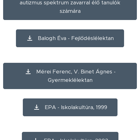
autizmus spektrum zavarral élő tanulók
számára
Balogh Éva - Fejlődéslélektan
Mérei Ferenc, V. Binet Ágnes -
Gyermeklélektan
EPA - Iskolakultúra, 1999