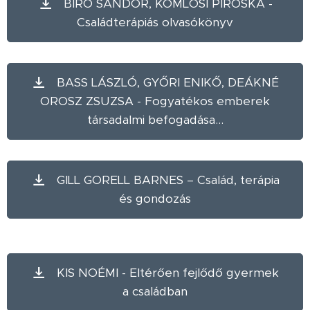
BIRÓ SÁNDOR, KOMLÓSI PIROSKA -
Családterápiás olvasókönyv
BASS LÁSZLÓ, GYŐRI ENIKŐ, DEÁKNÉ
OROSZ ZSUZSA - Fogyatékos emberek
társadalmi befogadása...
GILL GORELL BARNES – Család, terápia
és gondozás
KIS NOÉMI - Eltérően fejlődő gyermek
a családban