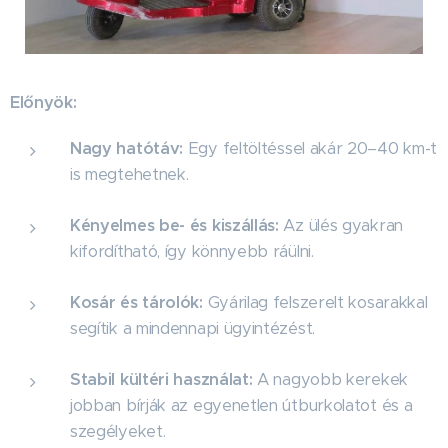
Előnyök:
Nagy hatótáv:
Egy feltöltéssel akár 20–40 km-t
is megtehetnek.
Kényelmes be- és kiszállás:
Az ülés gyakran
kifordítható, így könnyebb ráülni.
Kosár és tárolók:
Gyárilag felszerelt kosarakkal
segítik a mindennapi ügyintézést.
Stabil kültéri használat:
A nagyobb kerekek
jobban bírják az egyenetlen útburkolatot és a
szegélyeket.