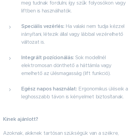
meg tudnak fordulni, így szűk folyosókon vagy
liftben is használhatók.
Speciális vezérlés:
Ha valaki nem tudja kézzel
irányítani, létezik állal vagy lábbal vezérelhető
változat is.
Integrált pozícionálás:
Sok modellnél
elektromosan dönthető a háttámla vagy
emelhető az ülésmagasság (lift funkció).
Egész napos használat:
Ergonomikus üléseik a
leghosszabb távon is kényelmet biztosítanak.
Kinek ajánlott?
Azoknak, akiknek tartósan szükségük van a székre,