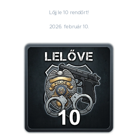
Lőjj le 10 rendőrt!
2026. február 10.