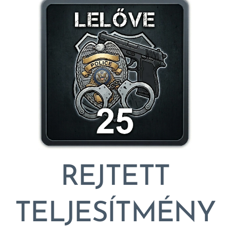
REJTETT
TELJESÍTMÉNY