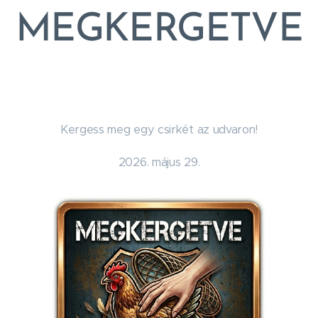
MEGKERGETVE
Kergess meg egy csirkét az udvaron!
2026. május 29.