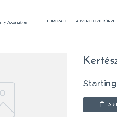
HOMEPAGE
ADVENTI CIVIL BÖRZE
lity Association
Kertés
Startin
Add